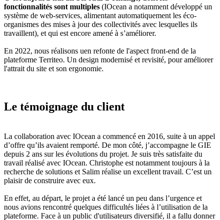
fonctionnalités sont multiples
(IOcean a notamment développé un
système de web-services, alimentant automatiquement les éco-
organismes des mises à jour des collectivités avec lesquelles ils
travaillent), et qui est encore amené à s’améliorer.
En 2022, nous réalisons uen refonte de l'aspect front-end de la
plateforme Territeo. Un design modernisé et revisité, pour améliorer
l'attrait du site et son ergonomie.
Le témoignage du client
La collaboration avec IOcean a commencé en 2016, suite à un appel
d’offre qu’ils avaient remporté. De mon côté, j’accompagne le GIE
depuis 2 ans sur les évolutions du projet. Je suis très satisfaite du
travail réalisé avec IOcean. Christophe est notamment toujours à la
recherche de solutions et Salim réalise un excellent travail. C’est un
plaisir de construire avec eux.
En effet, au départ, le projet a été lancé un peu dans l’urgence et
nous avions rencontré quelques difficultés liées à l’utilisation de la
plateforme. Face à un public d'utilisateurs diversifié, il a fallu donner