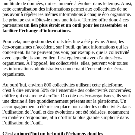
multitude de données, qui est amenée à évoluer dans le temps. Ainsi,
cette centralisation des informations permet aux collectivités de ne
pas avoir à répéter les mêmes informations à chaque éco-organisme.
Le principe est « Dites-le nous une fois ». Territeo offre donc à ces
partenaires
un lien plus étroit et un outil pour les rassembler et
faciliter l’échange d’informations.
Pour cela, une gestion des droits très fine a été prévue. Ainsi, les
éco-organismes n’accèdent, sur l’outil, qu’aux informations qui les
concernent. Ils ne peuvent pas voir, par exemple, que la collectivité
avec laquelle ils sont en lien, l’est également avec d’autres éco-
organismes. À l’opposé, les collectivités, elles, peuvent voir toutes
les informations administratives concernant l’ensemble des éco-
organismes.
Aujourd’hui, environ 800 collectivités utilisent cette plateforme,
c’est-à-dire environ 50% de l’ensemble des collectivités concernées;
chiffre qui est amené à croître. Du côté des éco-organismes, ils sont
une dizaine à être quotidiennement présents sur la plateforme. Un
accompagnement a été mis en place pour aider les collectivités dans
l’utilisation de l’outil et des évolutions ont été réalisées, notamment
en matière d’ergonomie, afin d’offrir la plus grande simplicité dans
l’utilisation de l’outil.
C’est aujourd’hui un bel outil d’échange, dont les