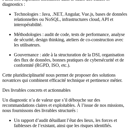
diagnostics :
Technologies : Java, .NET, Angular, Vue.js, bases de données
relationnelles ou NoSQL, infrastructures cloud, API et
interopérabilité.
Méthodologies : audit de code, tests de performance, analyse
de sécurité, design thinking, ateliers de co-construction avec
les utilisateurs.
Gouvernance : aide à la structuration de la DSI, organisation
des flux de données, bonnes pratiques de cybersécurité et de
conformité (RGPD, ISO, etc.).
Cette pluridisciplinarité nous permet de proposer des solutions
novatrices qui combinent efficacité technique et pertinence métier.
Des livrables concrets et actionnables
Un diagnostic n’a de valeur que s’il débouche sur des
recommandations claires et exploitables. À l’issue de nos missions,
nous fournissons des livrables structurés :
Un rapport d’audit détaillant l’état des lieux, les forces et
faiblesses de l’existant, ainsi que les risques identifiés.