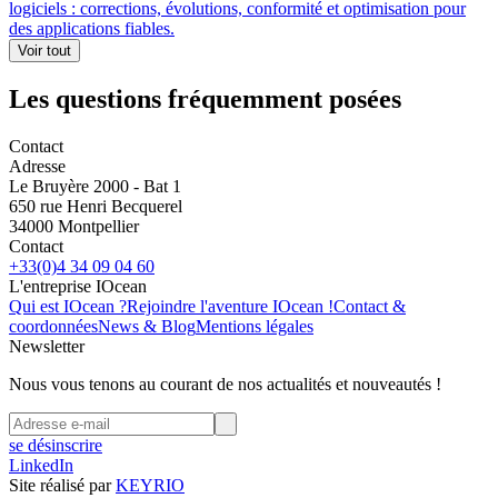
logiciels : corrections, évolutions, conformité et optimisation pour
des applications fiables.
Les questions fréquemment posées
Contact
Adresse
Le Bruyère 2000 - Bat 1
650 rue Henri Becquerel
34000 Montpellier
Contact
+33(0)4 34 09 04 60
L'entreprise IOcean
Qui est IOcean ?
Rejoindre l'aventure IOcean !
Contact &
coordonnées
News & Blog
Mentions légales
Newsletter
Nous vous tenons au courant de nos actualités et nouveautés !
se désinscrire
LinkedIn
Site réalisé par
KEYRIO