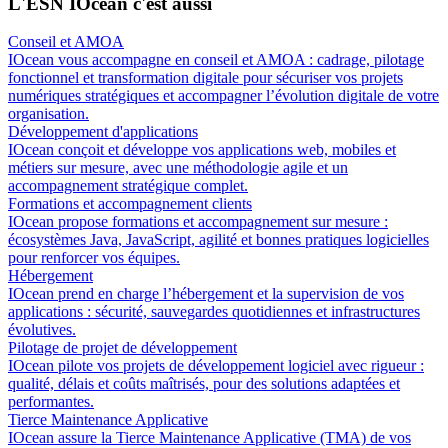
L'ESN IOcean c'est aussi
Conseil et AMOA
IOcean vous accompagne en conseil et AMOA : cadrage, pilotage
fonctionnel et transformation digitale pour sécuriser vos projets
numériques stratégiques et accompagner l’évolution digitale de votre
organisation.
Développement d'applications
IOcean conçoit et développe vos applications web, mobiles et
métiers sur mesure, avec une méthodologie agile et un
accompagnement stratégique complet.
Formations et accompagnement clients
IOcean propose formations et accompagnement sur mesure :
écosystèmes Java, JavaScript, agilité et bonnes pratiques logicielles
pour renforcer vos équipes.
Hébergement
IOcean prend en charge l’hébergement et la supervision de vos
applications : sécurité, sauvegardes quotidiennes et infrastructures
évolutives.
Pilotage de projet de développement
IOcean pilote vos projets de développement logiciel avec rigueur :
qualité, délais et coûts maîtrisés, pour des solutions adaptées et
performantes.
Tierce Maintenance Applicative
IOcean assure la Tierce Maintenance Applicative (TMA) de vos