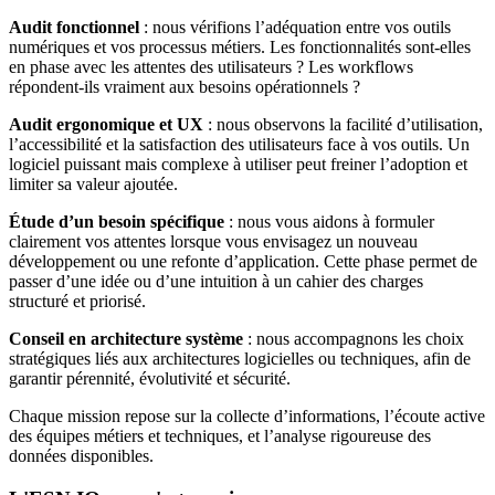
Audit fonctionnel
: nous vérifions l’adéquation entre vos outils
numériques et vos processus métiers. Les fonctionnalités sont-elles
en phase avec les attentes des utilisateurs ? Les workflows
répondent-ils vraiment aux besoins opérationnels ?
Audit ergonomique et UX
: nous observons la facilité d’utilisation,
l’accessibilité et la satisfaction des utilisateurs face à vos outils. Un
logiciel puissant mais complexe à utiliser peut freiner l’adoption et
limiter sa valeur ajoutée.
Étude d’un besoin spécifique
: nous vous aidons à formuler
clairement vos attentes lorsque vous envisagez un nouveau
développement ou une refonte d’application. Cette phase permet de
passer d’une idée ou d’une intuition à un cahier des charges
structuré et priorisé.
Conseil en architecture système
: nous accompagnons les choix
stratégiques liés aux architectures logicielles ou techniques, afin de
garantir pérennité, évolutivité et sécurité.
Chaque mission repose sur la collecte d’informations, l’écoute active
des équipes métiers et techniques, et l’analyse rigoureuse des
données disponibles.