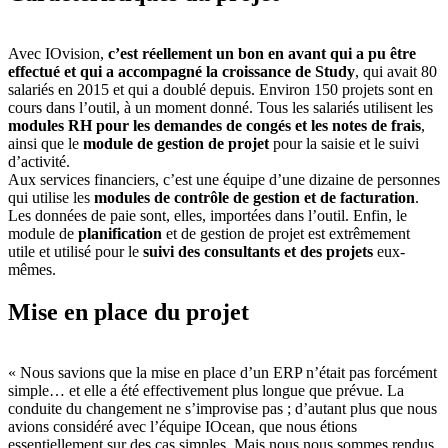
Avec IOvision,
c’est réellement un bon en avant qui a pu être
effectué et qui a accompagné la croissance de Study
, qui avait 80
salariés en 2015 et qui a doublé depuis. Environ 150 projets sont en
cours dans l’outil, à un moment donné. Tous les salariés utilisent les
modules RH pour les demandes de congés et les notes de frais
,
ainsi que le
module de gestion de projet
pour la saisie et le suivi
d’activité.
Aux services financiers, c’est une équipe d’une dizaine de personnes
qui utilise les
modules de contrôle de gestion et de facturation
.
Les données de paie sont, elles, importées dans l’outil. Enfin, le
module de
planification
et de gestion de projet est extrêmement
utile et utilisé pour le
suivi des consultants et des projets
eux-
mêmes.
Mise en place du projet
« Nous savions que la mise en place d’un ERP n’était pas forcément
simple… et elle a été effectivement plus longue que prévue. La
conduite du changement ne s’improvise pas ; d’autant plus que nous
avions considéré avec l’équipe IOcean, que nous étions
essentiellement sur des cas simples. Mais nous nous sommes rendus