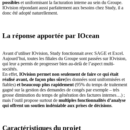
possibles
et uniformisant la facturation interne au sein du Groupe.
IOvision répondant aussi parfaitement aux besoins chez Study, il a
donc été adopté naturellement.
La réponse apportée par IOcean
Avant d’utiliser IOvision, Study fonctionnait avec SAGE et Excel.
Aujourd’hui, toutes les filiales du Groupe sont passées sur IOvision,
qui leur a permis de progresser bien au-delà de l’aspect multi-
sociétés.
En effet,
IOvision permet non seulement de faire ce qui était
réalisé avant, de façon plus sûre
(les données sont uniformisées et
fiables)
et beaucoup plus rapidement
(95% du temps de traitement
gagné sur la gestion des demandes de congés par exemple – très
grosse diminution du temps de génération des factures internes…) ;
mais l’outil propose surtout de
multiples fonctionnalités d’analyse
qui offrent un soutien indéniable aux prises de décisions
.
Caractéristiques du projet