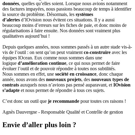
données
, quelles qu’elles soient. Lorsque nous avions notamment
des factures impayées, nous passions beaucoup de temps à identifier
la source du problème. Désormais, les
systèmes
d’alertes
d’IOvision nous évitent ces situations. Il y a aussi
beaucoup moins d’erreurs sur les fiches de paie, et donc moins de
régularisations à faire ensuite. Nos données sont vraiment plus
qualitatives aujourd’hui !
Depuis quelques années, nous sommes passés à un autre stade vis-à-
vis de l’outil : on sent qu’on peut vraiment
co-construire
avec les
équipes IOcean. Eux comme nous sommes dans une
logique
d’amélioration continue
, ce qui nous permet de faire
évoluer l’outil et de pouvoir répondre à toutes nos subtilités.
Nous sommes en effet, une
société en croissance
, donc chaque
année, nous avons des
nouveaux projets
, des
nouveaux types de
contrats
auxquels nous n’avions pas pensé auparavant, et
IOvision
s’adapte
et nous permet de répondre à tous ces sujets.
C’est donc un outil que
je recommande
pour toutes ces raisons !
Agnès Dauvergne - Responsable Qualité et Contrôle de gestion
Envie d’aller plus loin ?