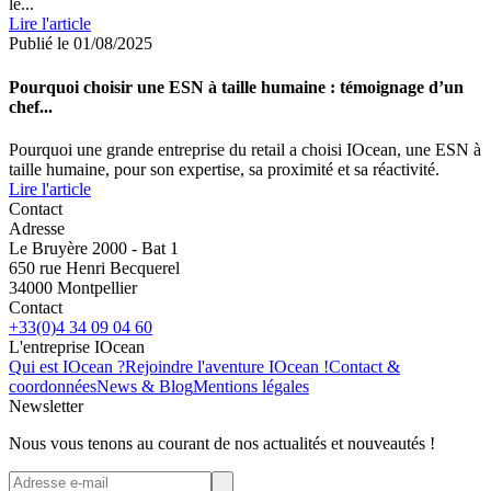
le...
Lire l'article
Publié le 01/08/2025
Pourquoi choisir une ESN à taille humaine : témoignage d’un
chef...
Pourquoi une grande entreprise du retail a choisi IOcean, une ESN à
taille humaine, pour son expertise, sa proximité et sa réactivité.
Lire l'article
Contact
Adresse
Le Bruyère 2000 - Bat 1
650 rue Henri Becquerel
34000 Montpellier
Contact
+33(0)4 34 09 04 60
L'entreprise IOcean
Qui est IOcean ?
Rejoindre l'aventure IOcean !
Contact &
coordonnées
News & Blog
Mentions légales
Newsletter
Nous vous tenons au courant de nos actualités et nouveautés !