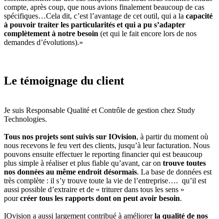
compte, après coup, que nous avions finalement beaucoup de cas
spécifiques…Cela dit, c’est l’avantage de cet outil, qui a la
capacité
à pouvoir traiter les particularités et qui a pu s’adapter
complètement à notre besoin
(et qui le fait encore lors de nos
demandes d’évolutions).»
Le témoignage du client
Je suis Responsable Qualité et Contrôle de gestion chez Study
Technologies.
Tous nos projets sont suivis sur IOvision
, à partir du moment où
nous recevons le feu vert des clients, jusqu’à leur facturation. Nous
pouvons ensuite effectuer le reporting financier qui est beaucoup
plus simple à réaliser et plus fiable qu’avant, car on
trouve toutes
nos données au même endroit désormais
. La base de données est
très complète : il s’y trouve toute la vie de l’entreprise…. qu’il est
aussi possible d’extraire et de « triturer dans tous les sens »
pour
créer tous les rapports dont on peut avoir besoin
.
IOvision a aussi largement contribué à améliorer
la qualité de nos