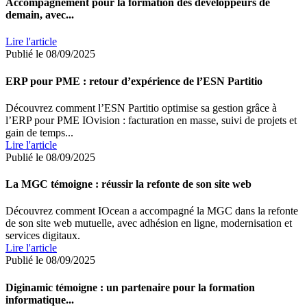
Accompagnement pour la formation des développeurs de
demain, avec...
Lire l'article
Publié le 08/09/2025
ERP pour PME : retour d’expérience de l’ESN Partitio
Découvrez comment l’ESN Partitio optimise sa gestion grâce à
l’ERP pour PME IOvision : facturation en masse, suivi de projets et
gain de temps...
Lire l'article
Publié le 08/09/2025
La MGC témoigne : réussir la refonte de son site web
Découvrez comment IOcean a accompagné la MGC dans la refonte
de son site web mutuelle, avec adhésion en ligne, modernisation et
services digitaux.
Lire l'article
Publié le 08/09/2025
Diginamic témoigne : un partenaire pour la formation
informatique...