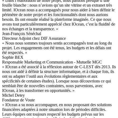
« Dans l’élaboration de notre projet, nous partions presque d’une
feuille blanche : nous n’avions qu’un site vitrine et un extranet très
limité. IOcean nous a accompagnés pour nous aider à bien définir le
périmètre de notre projet et les fonctionnalités dont nous aurions
besoin. Ils ont ensuite réalisé la plateforme imaginée. Ce que nous
avons tout particulièrement apprécié chez IOcean, c’est la fluidité de
nos échanges et la transparence. »
Jean-François Sénéchal
Directeur Adjoint chez DIF Assurance
« Nous nous sommes toujours sentis accompagnés tout au long du
projet. Les engagements ont été tenus, les budgets et les délais ont
été respectés. »
Sophie BEX
Responsable Marketing et Communication - Mutuelle MGC
« IOcean a été associé à la réflexion autour de C-LEST dès 2013. Ils
nous ont aidé à définir la structure informatique, et à chaque fois, ils
ont su adapter l’outil aux évolutions règlementaires et aux
spécificités de certaines études). Lorsque nous découvrions ce qui
semblait être de nouvelles contraintes, nous parvenions, avec
IOcean, à les transformer en opportunités. »
Michel Detey
Fondateur de Voute
« IOcean a su nous accompagner, en nous proposant des solutions
financières adaptées à notre situation lors de périodes difficiles.
Leurs équipes ont toujours respecté les budgets prévus sur les