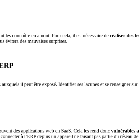
ut les connaître en amont. Pour cela, il est nécessaire de
réaliser des te
s évitera des mauvaises surprises.
e ERP
auxquels il peut être exposé. Identifier ses lacunes et se renseigner sur
souvent des applications web en SaaS. Cela les rend donc
vulnérables a
e connecter à l’ERP depuis un appareil ne faisant pas partie du réseau de