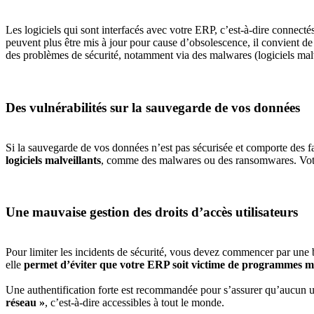
Les logiciels qui sont interfacés avec votre ERP, c’est-à-dire connecté
peuvent plus être mis à jour pour cause d’obsolescence, il convient de p
des problèmes de sécurité, notamment via des malwares (logiciels malve
Des vulnérabilités sur la sauvegarde de vos données
Si la sauvegarde de vos données n’est pas sécurisée et comporte des f
logiciels malveillants
, comme des malwares ou des ransomwares. Votre 
Une mauvaise gestion des droits d’accès utilisateurs
Pour limiter les incidents de sécurité, vous devez commencer par une bo
elle
permet d’éviter que votre ERP soit victime de programmes malve
Une authentification forte est recommandée pour s’assurer qu’aucun uti
réseau »
, c’est-à-dire accessibles à tout le monde.