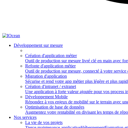
Développement sur mesure
Création d'application métier
Outil de production sur mesure livré clé en main avec for
Refonte d'application métier
Outil de production sur mesure, connecté à votre service 
Migration d'application
Sécurise et rend votre app métier plus légère et plus rapid
Création d'intranet / extranet
Une application à forte valeur ajoutée pour vos process 
Développement Mobile
Répondez à vos enjeux de mobilité sur le terrain avec une
Optimisation de base de données
Augmentez votre rentabilité en divisant les temps de rép
Nos services
La vie de vos projets
Tierce maintenance applicative
Hébergement
Formation e