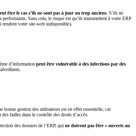
ut être le cas s’ils ne sont pas à jour ou trop anciens
. S’ils ne
us performants. Sans cela, le risque est qu’ils transmettent à votre ERP
i rendent votre site-web indisponible).
stème d’information
peut être vulnérable à des infections par des
lveillants.
bonne gestion des utilisateurs est en effet essentielle, car
 des failles dans le contrôle des droits d’accès.
otection des dossiers de l’ERP, qui
ne doivent pas être « ouverts au