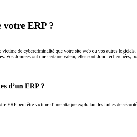
e votre ERP ?
re victime de cybercriminalité que votre site web ou vos autres logiciels
es
. Vos données ont une certaine valeur, elles sont donc recherchées, 
ues d’un ERP ?
votre ERP peut être victime d’une attaque exploitant les failles de sécurit