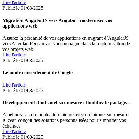
Lire l'article
Publié le 01/08/2025
Migration AngularJS vers Angular : modernisez vos
applications web
Assurez la pérennité de vos applications en migrant d’AngularJS
vers Angular. IOcean vous accompagne dans la modernisation de
vos projets web.
Lire l'article
Publié le 01/08/2025
Le mode consentement de Google
Lire l'article
Publié le 01/08/2025
Développement d’intranet sur mesure : fluidifiez le partage...
Améliorez la communication interne avec un intranet sur mesure.
IOcean conçoit des solutions personnalisées pour simplifier vos
échanges.
Lire l'article
Publié le 01/08/2025