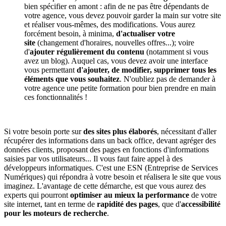
bien spécifier en amont : afin de ne pas être dépendants de
votre agence, vous devez pouvoir garder la main sur votre site
et réaliser vous-mêmes, des modifications. Vous aurez
forcément besoin, à minima,
d'actualiser votre
site
(changement d'horaires, nouvelles offres...); voire
d'
ajouter régulièrement du contenu
(notamment si vous
avez un blog). Auquel cas, vous devez avoir une interface
vous permettant
d'ajouter, de modifier, supprimer tous les
éléments que vous souhaitez
. N'oubliez pas de demander à
votre agence une petite formation pour bien prendre en main
ces fonctionnalités !
Si votre besoin porte sur
des sites plus élaborés
, nécessitant d'aller
récupérer des informations dans un back office, devant agréger des
données clients, proposant des pages en fonctions d'informations
saisies par vos utilisateurs... Il vous faut faire appel à des
développeurs informatiques. C'est une ESN (Entreprise de Services
Numériques) qui répondra à votre besoin et réalisera le site que vous
imaginez. L'avantage de cette démarche, est que vous aurez des
experts qui pourront
optimiser au mieux la performance
de votre
site internet, tant en terme de
rapidité des pages
, que d'
accessibilité
pour les moteurs de recherche
.