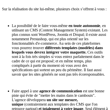
Sur la réalisation du site lui-même, plusieurs choix s’offrent à vous :
La possibilité de le faire vous-même
en toute autonomie
, en
utilisant un CMS (Content Management System) existant. Les
plus connus sont WordPress, Joomla et Drupal; il existe aussi
notamment Prestashop, qui est plus orienté sur les
fonctionnalités d'e-commerce. Au sein de ces plateformes
vous pourrez trouver
différents templates (modèles) dans
lesquels vous devrez intégrer votre maquette.
Ces outils
sont à la fois très simples si vous entrez parfaitement dans le
cadre de ce qui est proposé; et en même temps, plus
compliqués à partir du moment où vous avez des
spécifications qui sortent un peu du périmètre. Il faut aussi
savoir que les sites générés ne sont pas très écoresponsables.
Faire appel à une
agence de communication
est une bonne
piste qui évite de "mettre les mains dans le cambouis".
L'agence développera
un site sur mesure,
unique
(contrairement aux templates des CMS que l'on
retrouve partout)
et totalement à votre image
. Seul élément à