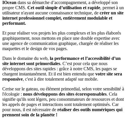
IOcean
dans sa démarche d’accompagnement, a développé son
propre CMS.
Cet outil simple d’utilisation et rapide
, permet à un
utilisateur n'ayant aucune connaissance technique, de
créer un site
internet professionnel complet, entièrement modulable et
performant.
Et pour réaliser vos projets les plus complexes et les plus élaborés
graphiquement, nous mettons en place une double expertise avec
une agence de communication graphique, chargée de réaliser les
maquettes et le design de vos pages.
Dans le domaine du web,
la performance et l’accessibilité d’un
site internet sont primordiales
. C’est pour cela que nous
développons des sites rapides : grâce à notre CMS, les pages se
chargent instantanément. Et il est bien entendu que
votre site sera
responsive
, c'est à dire totalement adapté sur mobile.
Cerise sur le gateau, ou élément primordial, selon votre sensibilité à
l'écologie :
nous développons des sites écoresponsables
. Cela
signifie qu'ils sont légers, peu consommateurs de ressources et dont
les appels de pages et interactions sont totalement optimisés. Car
pour nous, il est nécessaire de
réaliser des outils numériques qui
prennent soin de la planète !