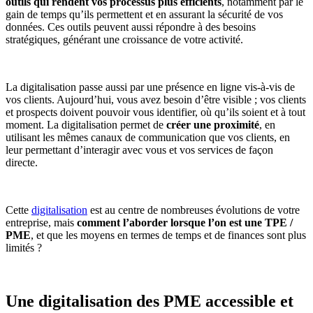
outils qui rendent vos processus plus efficients
, notamment par le
gain de temps qu’ils permettent et en assurant la sécurité de vos
données. Ces outils peuvent aussi répondre à des besoins
stratégiques, générant une croissance de votre activité.
La digitalisation passe aussi par une présence en ligne vis-à-vis de
vos clients. Aujourd’hui, vous avez besoin d’être visible ; vos clients
et prospects doivent pouvoir vous identifier, où qu’ils soient et à tout
moment. La digitalisation permet de
créer une proximité
, en
utilisant les mêmes canaux de communication que vos clients, en
leur permettant d’interagir avec vous et vos services de façon
directe.
Cette
digitalisation
est au centre de nombreuses évolutions de votre
entreprise, mais
comment l’aborder lorsque l’on est une TPE /
PME
, et que les moyens en termes de temps et de finances sont plus
limités ?
Une digitalisation des PME accessible et