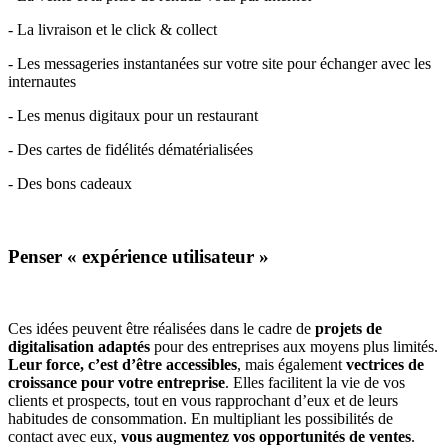
- La livraison et le click & collect
- Les messageries instantanées sur votre site pour échanger avec les
internautes
- Les menus digitaux pour un restaurant
- Des cartes de fidélités dématérialisées
- Des bons cadeaux
Penser « expérience utilisateur »
Ces idées peuvent être réalisées dans le cadre de
projets de
digitalisation adaptés
pour des entreprises aux moyens plus limités.
Leur force, c’est d’être accessibles
, mais également
vectrices de
croissance pour votre entreprise
. Elles facilitent la vie de vos
clients et prospects, tout en vous rapprochant d’eux et de leurs
habitudes de consommation. En multipliant les possibilités de
contact avec eux,
vous augmentez vos opportunités de ventes
.