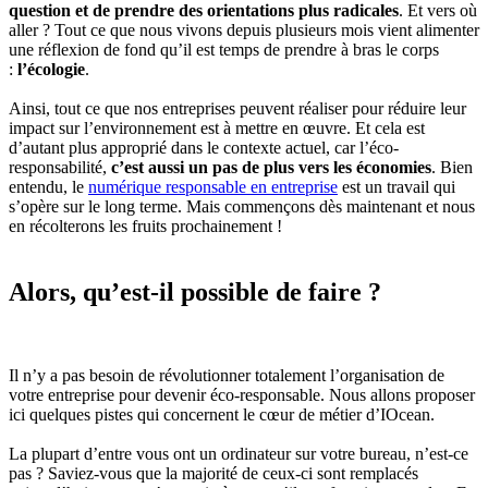
question et de prendre des orientations plus radicales
. Et vers où
aller ? Tout ce que nous vivons depuis plusieurs mois vient alimenter
une réflexion de fond qu’il est temps de prendre à bras le corps
:
l’écologie
.
Ainsi, tout ce que nos entreprises peuvent réaliser pour réduire leur
impact sur l’environnement est à mettre en œuvre. Et cela est
d’autant plus approprié dans le contexte actuel, car l’éco-
responsabilité,
c’est aussi un pas de plus vers les économies
. Bien
entendu, le
numérique responsable en entreprise
est un travail qui
s’opère sur le long terme. Mais commençons dès maintenant et nous
en récolterons les fruits prochainement !
Alors, qu’est-il possible de faire ?
Il n’y a pas besoin de révolutionner totalement l’organisation de
votre entreprise pour devenir éco-responsable. Nous allons proposer
ici quelques pistes qui concernent le cœur de métier d’IOcean.
La plupart d’entre vous ont un ordinateur sur votre bureau, n’est-ce
pas ? Saviez-vous que la majorité de ceux-ci sont remplacés