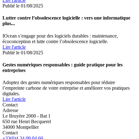
Lire l'article
Publié le 01/08/2025
Lutter contre l’obsolescence logicielle : vers une informatique
plus...
IOcean s’engage pour des logiciels durables : maintenance,
écoconception et lutte contre l’obsolescence logicielle.
Lire l'article
Publié le 01/08/2025
Gestes numériques responsables : guide pratique pour les
entreprises
Adoptez des gestes numériques responsables pour réduire
l’empreinte carbone de votre entreprise et améliorer vos pratiques
digitales.
Lire l'article
Contact
Adresse
Le Bruyère 2000 - Bat 1
650 rue Henri Becquerel
34000 Montpellier
Contact
+33(0)4 34 09 04 60