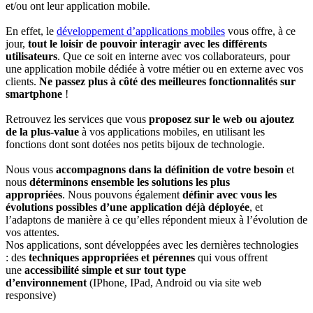
et/ou ont leur application mobile.
En effet, le
développement d’applications mobiles
vous offre, à ce
jour,
tout le loisir de pouvoir interagir avec les différents
utilisateurs
. Que ce soit en interne avec vos collaborateurs, pour
une application mobile dédiée à votre métier ou en externe avec vos
clients.
Ne passez plus à côté des meilleures fonctionnalités sur
smartphone
!
Retrouvez les services que vous
proposez sur le web ou ajoutez
de la plus-value
à vos applications mobiles, en utilisant les
fonctions dont sont dotées nos petits bijoux de technologie.
Nous vous
accompagnons dans la définition de votre besoin
et
nous
déterminons ensemble les solutions les plus
appropriées
. Nous pouvons également
définir avec vous les
évolutions possibles d’une application déjà déployée
, et
l’adaptons de manière à ce qu’elles répondent mieux à l’évolution de
vos attentes.
Nos applications, sont développées avec les dernières technologies
: des
techniques appropriées et pérennes
qui vous offrent
une
accessibilité simple et sur tout type
d’environnement
(IPhone, IPad, Android ou via site web
responsive)